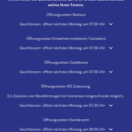
online Ihren Termin.
Öffnungszeiten Rathaus
Klicken, um weitere Öffnungs- oder Schließzeiten auszublenden
Geschlossen:
öffnet nächsten Montag um 07:00 Uhr
Öffnungszeiten Einwohnermeldeamt / Sozialamt
Klicken, um weitere Öffnungs- oder Schließzeiten auszublenden
Geschlossen:
öffnet nächsten Montag um 07:00 Uhr
Öffnungszeiten Stadtkasse
Klicken, um weitere Öffnungs- oder Schließzeiten auszublenden
Geschlossen:
öffnet nächsten Montag um 07:00 Uhr
Öffnungszeiten KfZ-Zulassung
Ein Zulassen von Neufahrzeugen ist momentan eingeschränkt möglich.
Klicken, um weitere Öffnungs- oder Schließzeiten auszublenden
Geschlossen:
öffnet nächsten Montag um 07:30 Uhr
Öffnungszeiten Standesamt
Klicken, um weitere Öffnungs- oder Schließzeiten auszublenden
Geschlossen:
öffnet nächsten Montag um 08:00 Uhr