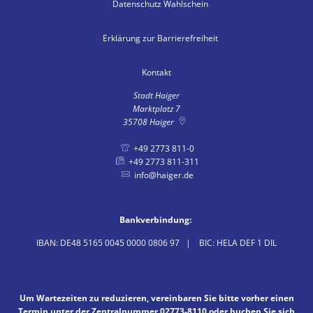
Datenschutz Wahlschein
Erklärung zur Barrierefreiheit
Kontakt
Stadt Haiger
Marktplatz 7
35708
Haiger
+49 2773 811-0
+49 2773 811-311
info@haiger.de
Bankverbindung:
IBAN: DE48 5165 0045 0000 0806 97 | BIC: HELA DEF 1 DIL
Um Wartezeiten zu reduzieren, vereinbaren Sie bitte vorher einen
Termin unter der Zentralnummer 02773-8110 oder buchen Sie sich