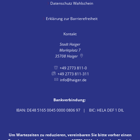
Datenschutz Wahlschein
Erklärung zur Barrierefreiheit
Kontakt
Stadt Haiger
Marktplatz 7
35708
Haiger
+49 2773 811-0
+49 2773 811-311
info@haiger.de
Bankverbindung:
IBAN: DE48 5165 0045 0000 0806 97 | BIC: HELA DEF 1 DIL
Um Wartezeiten zu reduzieren, vereinbaren Sie bitte vorher einen