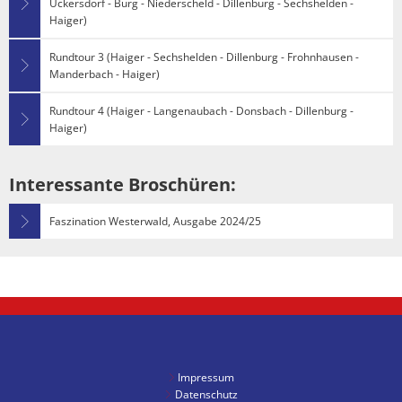
Uckersdorf - Burg - Niederscheld - Dillenburg - Sechshelden -
Unterkünfte
Haiger)
Rundtour 3 (Haiger - Sechshelden - Dillenburg - Frohnhausen -
Manderbach - Haiger)
Rundtour 4 (Haiger - Langenaubach - Donsbach - Dillenburg -
Haiger)
Interessante Broschüren:
Faszination Westerwald, Ausgabe 2024/25
Impressum
Datenschutz