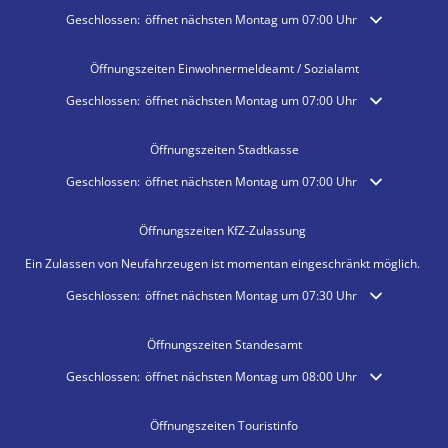
Unterkünfte
Klicken, um weitere Öffnungs- oder Schließzeiten auszublenden
Geschlossen:
öffnet nächsten Montag um 07:00 Uhr
Öffnungszeiten Einwohnermeldeamt / Sozialamt
Klicken, um weitere Öffnungs- oder Schließzeiten auszublenden
Geschlossen:
öffnet nächsten Montag um 07:00 Uhr
Öffnungszeiten Stadtkasse
Klicken, um weitere Öffnungs- oder Schließzeiten auszublenden
Geschlossen:
öffnet nächsten Montag um 07:00 Uhr
Öffnungszeiten KfZ-Zulassung
Ein Zulassen von Neufahrzeugen ist momentan eingeschränkt möglich.
Klicken, um weitere Öffnungs- oder Schließzeiten auszublenden
Geschlossen:
öffnet nächsten Montag um 07:30 Uhr
Öffnungszeiten Standesamt
Klicken, um weitere Öffnungs- oder Schließzeiten auszublenden
Geschlossen:
öffnet nächsten Montag um 08:00 Uhr
Öffnungszeiten Touristinfo