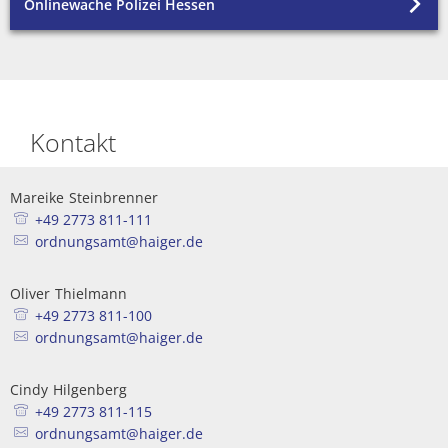
Onlinewache Polizei Hessen
Unterkünfte
Kontakt
Mareike
Steinbrenner
Mareike Steinbrenner
+49 2773 811-111
ordnungsamt@haiger.de
Oliver
Thielmann
Oliver Thielmann
+49 2773 811-100
ordnungsamt@haiger.de
Cindy
Hilgenberg
Cindy Hilgenberg
+49 2773 811-115
ordnungsamt@haiger.de