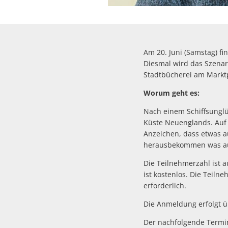
Am 20. Juni (Samstag) fi
Diesmal wird das Szenar
Stadtbücherei am Marktp
Worum geht es:
Nach einem Schiffsunglüc
Küste Neuenglands. Auf d
Anzeichen, dass etwas a
herausbekommen was auf 
Die Teilnehmerzahl ist 
ist kostenlos. Die Teiln
erforderlich.
Die Anmeldung erfolgt 
Der nachfolgende Termin