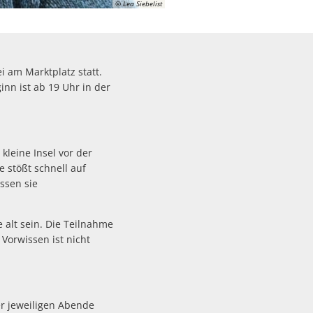
© Lea Siebelist
Unterkünfte
i am Marktplatz statt.
nn ist ab 19 Uhr in der
kleine Insel vor der
 stößt schnell auf
ssen sie
 alt sein. Die Teilnahme
 Vorwissen ist nicht
er jeweiligen Abende