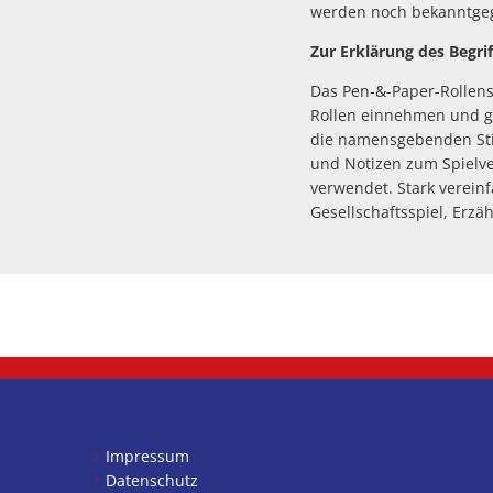
werden noch bekanntge
Zur Erklärung des Begri
Das Pen-&-Paper-Rollenspi
Rollen einnehmen und g
die namensgebenden Stif
und Notizen zum Spielve
verwendet. Stark verein
Gesellschaftsspiel, Erz
Impressum
Datenschutz