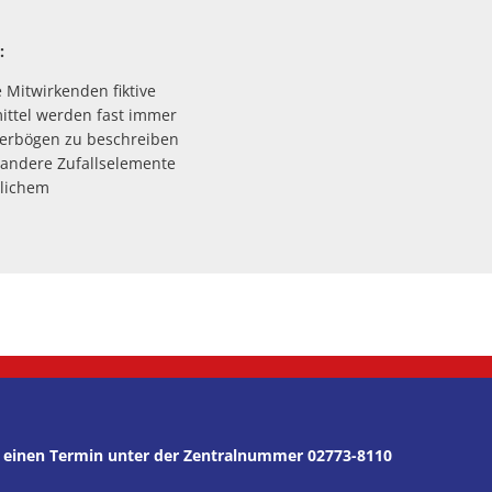
:
e Mitwirkenden fiktive
ittel werden fast immer
kterbögen zu beschreiben
 andere Zufallselemente
mlichem
er einen Termin unter der Zentralnummer 02773-8110