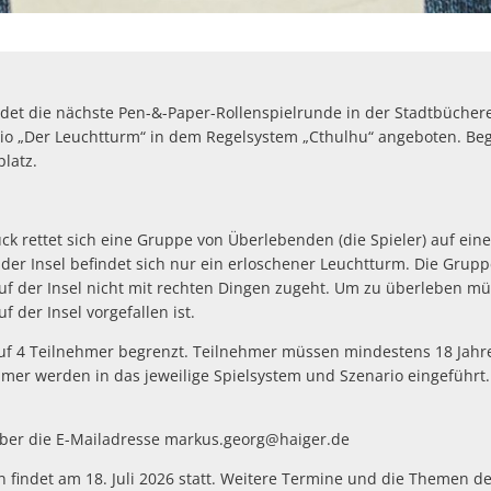
ndet die nächste Pen-&-Paper-Rollenspielrunde in der Stadtbüchere
io „Der Leuchtturm“ in dem Regelsystem „Cthulhu“ angeboten. Begi
latz.
k rettet sich eine Gruppe von Überlebenden (die Spieler) auf eine 
er Insel befindet sich nur ein erloschener Leuchtturm. Die Gruppe
uf der Insel nicht mit rechten Dingen zugeht. Um zu überleben mü
der Insel vorgefallen ist.
auf 4 Teilnehmer begrenzt. Teilnehmer müssen mindestens 18 Jahre
ehmer werden in das jeweilige Spielsystem und Szenario eingeführt.
über die E-Mailadresse markus.georg@haiger.de
 findet am 18. Juli 2026 statt. Weitere Termine und die Themen d