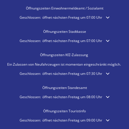
Öffnungszeiten Einwohnermeldeamt / Sozialamt
Klicken, um weitere Öffnungs- oder Schließzeiten auszublenden
Geschlossen:
öffnet nächsten Freitag um 07:00 Uhr
Öffnungszeiten Stadtkasse
Klicken, um weitere Öffnungs- oder Schließzeiten auszublenden
Geschlossen:
öffnet nächsten Freitag um 07:00 Uhr
Öffnungszeiten KfZ-Zulassung
Ein Zulassen von Neufahrzeugen ist momentan eingeschränkt möglich.
Klicken, um weitere Öffnungs- oder Schließzeiten auszublenden
Geschlossen:
öffnet nächsten Freitag um 07:30 Uhr
Öffnungszeiten Standesamt
Klicken, um weitere Öffnungs- oder Schließzeiten auszublenden
Geschlossen:
öffnet nächsten Freitag um 08:00 Uhr
Öffnungszeiten Touristinfo
Klicken, um weitere Öffnungs- oder Schließzeiten auszublenden
Geschlossen:
öffnet nächsten Freitag um 09:00 Uhr