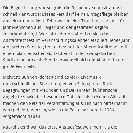
Die Begeisterung war so groß, die Resonanz so positiv, dass
schnell klar wurde: Dieses Fest darf keine Eintagsfliege bleiben.
Aus einer einmaligen Feier wurde eine Tradition, die Jahr für
Jahr Menschen aus Haiger und der gesamten Region
zusammenbringt. Vier Jahrzehnte später hat sich das
Altstadtfest fest im Veranstaltungskalender etabliert. Jedes Jahr
am zweiten Samstag im Juli beginnt der Abend traditionell mit
einem ökumenischen Gottesdienst in der evangelischen
Stadtkirche. Anschließend verwandelt sich die Altstadt in eine
große Festmeile.
Mehrere Bühnen (derzeit sind es vier), Livemusik
unterschiedlicher Stilrichtungen von Schlager bis Rock,
Begegnungen mit Freunden und Bekannten, kulinarische
Angebote sowie das besondere Flair der historischen Altstadt
machen den Reiz der Veranstaltung aus. Bis nach Mitternacht
wird gefeiert, ganz so, wie es die Besucher bereits 1986
vorgemacht haben.
Rückblickend war das erste Altstadtfest weit mehr als die