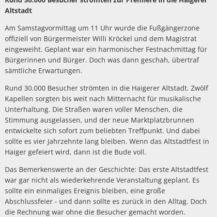
Altstadt
Am Samstagvormittag um 11 Uhr wurde die Fußgängerzone
offiziell von Bürgermeister Willi Kröckel und dem Magistrat
eingeweiht. Geplant war ein harmonischer Festnachmittag für
Bürgerinnen und Bürger. Doch was dann geschah, übertraf
sämtliche Erwartungen.
Rund 30.000 Besucher strömten in die Haigerer Altstadt. Zwölf
Kapellen sorgten bis weit nach Mitternacht für musikalische
Unterhaltung. Die Straßen waren voller Menschen, die
Stimmung ausgelassen, und der neue Marktplatzbrunnen
entwickelte sich sofort zum beliebten Treffpunkt. Und dabei
sollte es vier Jahrzehnte lang bleiben. Wenn das Altstadtfest in
Haiger gefeiert wird, dann ist die Bude voll.
Das Bemerkenswerte an der Geschichte: Das erste Altstadtfest
war gar nicht als wiederkehrende Veranstaltung geplant. Es
sollte ein einmaliges Ereignis bleiben, eine große
Abschlussfeier - und dann sollte es zurück in den Alltag. Doch
die Rechnung war ohne die Besucher gemacht worden.