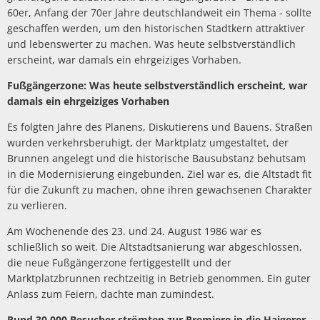
60er, Anfang der 70er Jahre deutschlandweit ein Thema - sollte
Unterkünfte
geschaffen werden, um den historischen Stadtkern attraktiver
und lebenswerter zu machen. Was heute selbstverständlich
erscheint, war damals ein ehrgeiziges Vorhaben.
Fußgängerzone: Was heute selbstverständlich erscheint, war
damals ein ehrgeiziges Vorhaben
Es folgten Jahre des Planens, Diskutierens und Bauens. Straßen
wurden verkehrsberuhigt, der Marktplatz umgestaltet, der
Brunnen angelegt und die historische Bausubstanz behutsam
in die Modernisierung eingebunden. Ziel war es, die Altstadt fit
für die Zukunft zu machen, ohne ihren gewachsenen Charakter
zu verlieren.
Am Wochenende des 23. und 24. August 1986 war es
schließlich so weit. Die Altstadtsanierung war abgeschlossen,
die neue Fußgängerzone fertiggestellt und der
Marktplatzbrunnen rechtzeitig in Betrieb genommen. Ein guter
Anlass zum Feiern, dachte man zumindest.
Rund 30.000 Besucher strömten zur Premiere in die Haigerer