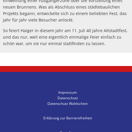
Einweihung einer Fußgängerzone oder die Vorstellung eines
neuen Brunnens. Was als Abschluss eines städtebaulichen
Projekts begann, entwickelte sich zu einem beliebten Fest, das
Jahr für Jahr viele Besucher anlockt.
So feiert Haiger in diesem Jahr am 11. Juli 40 Jahre Altstadtfest,
und das nur, weil eine eigentlich einmalige Feier einfach zu
schön war, um sie nur einmal stattfinden zu lassen.
Impressum
Datenschutz
Datenschutz Wahlschein
Erklärung zur Barrierefreiheit