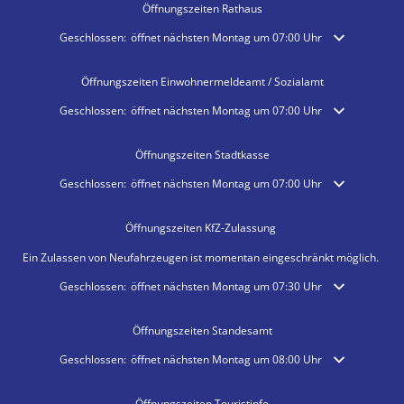
Öffnungszeiten Rathaus
Klicken, um weitere Öffnungs- oder Schließzeiten auszublenden
Geschlossen:
öffnet nächsten Montag um 07:00 Uhr
Öffnungszeiten Einwohnermeldeamt / Sozialamt
Klicken, um weitere Öffnungs- oder Schließzeiten auszublenden
Geschlossen:
öffnet nächsten Montag um 07:00 Uhr
Öffnungszeiten Stadtkasse
Klicken, um weitere Öffnungs- oder Schließzeiten auszublenden
Geschlossen:
öffnet nächsten Montag um 07:00 Uhr
Öffnungszeiten KfZ-Zulassung
Ein Zulassen von Neufahrzeugen ist momentan eingeschränkt möglich.
Klicken, um weitere Öffnungs- oder Schließzeiten auszublenden
Geschlossen:
öffnet nächsten Montag um 07:30 Uhr
Öffnungszeiten Standesamt
Klicken, um weitere Öffnungs- oder Schließzeiten auszublenden
Geschlossen:
öffnet nächsten Montag um 08:00 Uhr
Öffnungszeiten Touristinfo