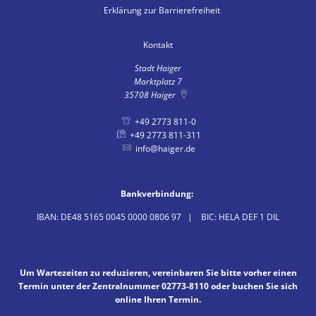
Erklärung zur Barrierefreiheit
Kontakt
Stadt Haiger
Marktplatz 7
35708
Haiger
+49 2773 811-0
+49 2773 811-311
info@haiger.de
Bankverbindung:
IBAN: DE48 5165 0045 0000 0806 97 | BIC: HELA DEF 1 DIL
Um Wartezeiten zu reduzieren, vereinbaren Sie bitte vorher einen
Termin unter der Zentralnummer 02773-8110 oder buchen Sie sich
online Ihren Termin.