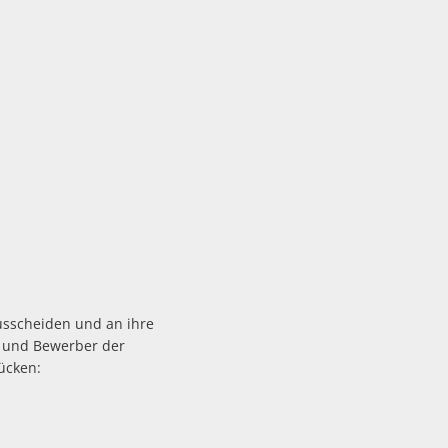
usscheiden und an ihre
n und Bewerber der
ücken: