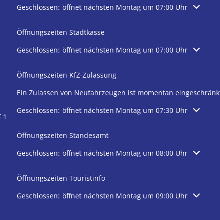
Klicken, um weitere Öffnungs- oder Schließzeiten auszublen
Geschlossen:
öffnet nächsten Montag um 07:00 Uhr
Öffnungszeiten Stadtkasse
Klicken, um weitere Öffnungs- oder Schließzeiten auszublen
Geschlossen:
öffnet nächsten Montag um 07:00 Uhr
Öffnungszeiten KfZ-Zulassung
Ein Zulassen von Neufahrzeugen ist momentan eingeschränk
Klicken, um weitere Öffnungs- oder Schließzeiten auszublen
Geschlossen:
öffnet nächsten Montag um 07:30 Uhr
 1
Öffnungszeiten Standesamt
Klicken, um weitere Öffnungs- oder Schließzeiten auszublen
Geschlossen:
öffnet nächsten Montag um 08:00 Uhr
Öffnungszeiten Touristinfo
Klicken, um weitere Öffnungs- oder Schließzeiten auszublen
Geschlossen:
öffnet nächsten Montag um 09:00 Uhr