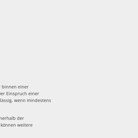
r binnen einer
er Einspruch einer
zulässig, wenn mindestens
nnerhalb der
t können weitere