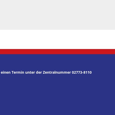
er einen Termin unter der Zentralnummer 02773-8110
den