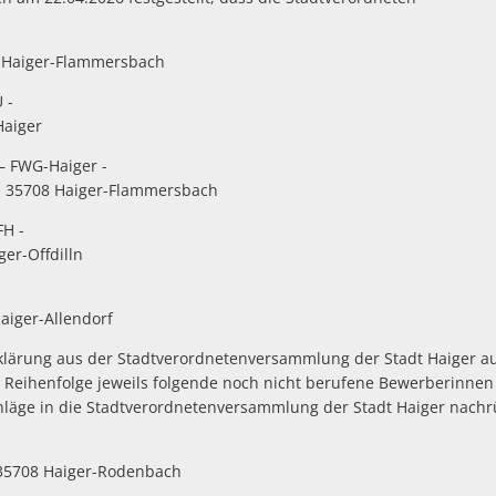
 Haiger-Flammersbach
 -
aiger
– FWG-Haiger -
, 35708 Haiger-Flammersbach
H -
er-Offdilln
iger-Allendorf
klärung aus der Stadtverordnetenversammlung der Stadt Haiger a
r Reihenfolge jeweils folgende noch nicht berufene Bewerberinne
läge in die Stadtverordnetenversammlung der Stadt Haiger nachr
 35708 Haiger-Rodenbach