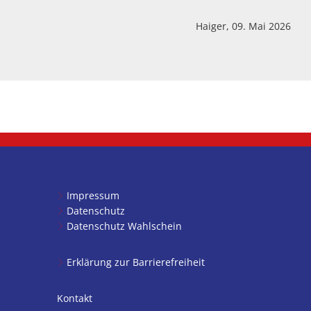
Haiger, 09. Mai 
gez.
Impressum
Datenschutz
Datenschutz Wahlschein
Erklärung zur Barrierefreiheit
Kontakt