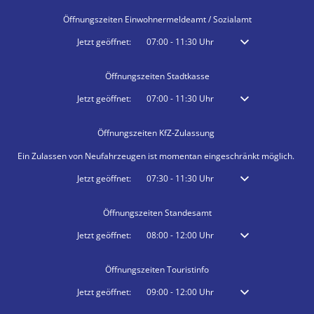
Öffnungszeiten Einwohnermeldeamt / Sozialamt
Klicken, um weitere Öffnungs- oder Schließzeiten auszublenden
Jetzt geöffnet:
07:00
-
11:30
Uhr
Von 07:00 bis 11:30 
Öffnungszeiten Stadtkasse
Klicken, um weitere Öffnungs- oder Schließzeiten auszublenden
Jetzt geöffnet:
07:00
-
11:30
Uhr
Von 07:00 bis 11:30 
Öffnungszeiten KfZ-Zulassung
Ein Zulassen von Neufahrzeugen ist momentan eingeschränkt möglich.
Klicken, um weitere Öffnungs- oder Schließzeiten auszublenden
Jetzt geöffnet:
07:30
-
11:30
Uhr
Von 07:30 bis 11:30 
Öffnungszeiten Standesamt
Klicken, um weitere Öffnungs- oder Schließzeiten auszublenden
Jetzt geöffnet:
08:00
-
12:00
Uhr
Von 08:00 bis 12:00 
Öffnungszeiten Touristinfo
Klicken, um weitere Öffnungs- oder Schließzeiten auszublenden
Jetzt geöffnet:
09:00
-
12:00
Uhr
Von 09:00 bis 12:00 