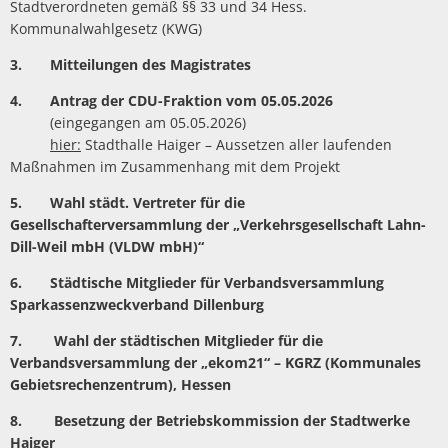
Stadtverordneten gemäß §§ 33 und 34 Hess.
Kommunalwahlgesetz (KWG)
3. Mitteilungen des Magistrates
4. Antrag der CDU-Fraktion vom 05.05.2026
(eingegangen am 05.05.2026)
hier:
Stadthalle Haiger – Aussetzen aller laufenden
Maßnahmen im Zusammenhang mit dem Projekt
5.
Wahl städt. Vertreter für die
Gesellschafterversammlung der „Verkehrsgesellschaft Lahn-
Dill-Weil mbH (VLDW mbH)“
6. Städtische Mitglieder für Verbandsversammlung
Sparkassenzweckverband Dillenburg
7. Wahl der städtischen Mitglieder für die
Verbandsversammlung der „ekom21“ – KGRZ (Kommunales
Gebietsrechenzentrum), Hessen
8. Besetzung der Betriebskommission der Stadtwerke
Haiger