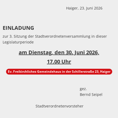
Haiger, 23. Juni 2026
EINLADUNG
zur 3. Sitzung der Stadtverordnetenversammlung in dieser
Legislaturperiode
am Dienstag, den 30. Juni 2026,
17.00 Uhr
Ev. Freikirchliches Gemeindehaus in der Schillerstraße 23, Haiger
gez.
Bernd Seipel
Stadtverordnetenvorsteher