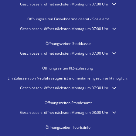
Klicken, um weitere Öffnungs- oder Schließzeiten auszublenden
Geschlossen:
öffnet nächsten Montag um 07:00 Uhr
Öffnungszeiten Einwohnermeldeamt / Sozialamt
Klicken, um weitere Öffnungs- oder Schließzeiten auszublenden
Geschlossen:
öffnet nächsten Montag um 07:00 Uhr
Öffnungszeiten Stadtkasse
Klicken, um weitere Öffnungs- oder Schließzeiten auszublenden
Geschlossen:
öffnet nächsten Montag um 07:00 Uhr
Öffnungszeiten KfZ-Zulassung
Ein Zulassen von Neufahrzeugen ist momentan eingeschränkt möglich.
Klicken, um weitere Öffnungs- oder Schließzeiten auszublenden
Geschlossen:
öffnet nächsten Montag um 07:30 Uhr
Öffnungszeiten Standesamt
Klicken, um weitere Öffnungs- oder Schließzeiten auszublenden
Geschlossen:
öffnet nächsten Montag um 08:00 Uhr
Öffnungszeiten Touristinfo