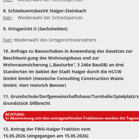
8. Schiedsamtsbezirk Haiger-Steinbach
hier:
Wiederwahl der Schiedsperson
9. Ortsgericht II (Sechshelden)
hier:
Wiederwahl des Ortsgerichtsvorstehers
10.
Anfrage zu Bauvorhaben in Anwendung des Gesetzes zur
Beschleuni-gung des Wohnungsbaus und zur
Wohnraumsicherung („Bauturbo“, § 246e BauGB) an drei
Standorten im Gebiet der Stadt Haiger durch die HCCW
GmbH GmbH (Hessische Consulting Construction Waste
GmbH, Herr Heinrich Benner)
11.
Grundschule/Dorfgemeinschaftshaus/Turnhalle/Spielplatz/s
Grundstück Dillbrecht
ACHTUNG:
In Abstimmung mit den antragstellenden Fraktionen werden die Tageso
12.
Antrag der FWG-Haiger Fraktion vom
15.05.2026 (eingegangen am 15.05.2026)