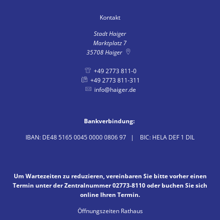
Kontakt
Stadt Haiger
Marktplatz 7
35708
Haiger
+49 2773 811-0
+49 2773 811-311
info@haiger.de
Bankverbindung:
IBAN: DE48 5165 0045 0000 0806 97 | BIC: HELA DEF 1 DIL
Um Wartezeiten zu reduzieren, vereinbaren Sie bitte vorher einen
Termin unter der Zentralnummer 02773-8110 oder buchen Sie sich
online Ihren Termin.
Öffnungszeiten Rathaus