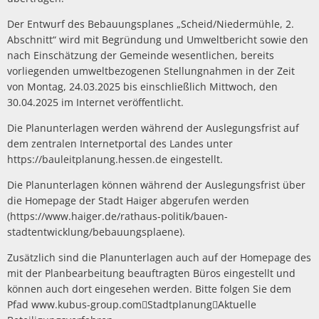
Der Entwurf des Bebauungsplanes „Scheid/Niedermühle, 2.
Abschnitt“ wird mit Begründung und Umweltbericht sowie den
nach Einschätzung der Gemeinde wesentlichen, bereits
vorliegenden umweltbezogenen Stellungnahmen in der Zeit
von Montag, 24.03.2025 bis einschließlich Mittwoch, den
30.04.2025 im Internet veröffentlicht.
Die Planunterlagen werden während der Auslegungsfrist auf
dem zentralen Internetportal des Landes unter
https://bauleitplanung.hessen.de eingestellt.
Die Planunterlagen können während der Auslegungsfrist über
die Homepage der Stadt Haiger abgerufen werden
(https://www.haiger.de/rathaus-politik/bauen-
stadtentwicklung/bebauungsplaene).
Zusätzlich sind die Planunterlagen auch auf der Homepage des
mit der Planbearbeitung beauftragten Büros eingestellt und
können auch dort eingesehen werden. Bitte folgen Sie dem
Pfad www.kubus-group.comStadtplanungAktuelle