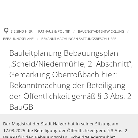
LEBEN IN HAIGER
RATHAUS & POLITIK
WebCam
SIE SIND HIER:
RATHAUS & POLITIK
BAUEN/STADTENTWICKLUNG
WIRTSCHAFT & HAND
Bürgermeister
Haiger und Stadtteile
BEBAUUNGSPLÄNE
BEKANNTMACHUNGEN SATZUNGSBESCHLÜSSE
FREIZEIT & TOURISMU
Bekanntmachungen
Bauleitplanung Bebauungsplan
Industrie- und Gewer
Bürgerservice
Feuerwehr
FAMILIE & BILDUNG
Satzungsbeschlüsse
„Scheid/Niedermühle, 2. Abschnitt“,
Veranstaltungen
Märkte
Sozialamt
Medizinische Versorg
Gemarkung Oberroßbach hier:
Kindertageseinrichtu
Tickets kaufen
Städtische Wirtschaft
Standesamt
Soziale Einrichtungen
Bekanntmachung der Beteiligung
Kindertagespflege
Ausstellungen
der Öffentlichkeit gemäß § 3 Abs. 2
Wirtschaftsregion Lahn
Stellenangebote
Begegnungs- und Fami
BauGB
Jugendpflege / Paju
Touristinfo
Stadtwerke
Ausbildungsplätze
Pressekontakt
Schulen
Ferienprogramm
Fairtrade-Stadt Haiger
Der Magistrat der Stadt Haiger hat in seiner Sitzung am
Bestattungswald
Mitteilungsblatt Haige
17.03.2025 die Beteiligung der Öffentlichkeit gem. § 3 Abs. 2
Stadtarchiv
Sehenswertes Haiger
BauGB für den Bebauungsplan „Scheid/Niedermühle“