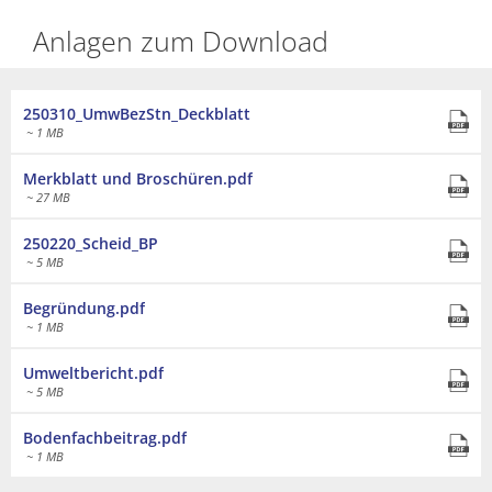
Anlagen zum Download
250310_UmwBezStn_Deckblatt
~ 1 MB
Merkblatt und Broschüren.pdf
~ 27 MB
250220_Scheid_BP
~ 5 MB
Begründung.pdf
~ 1 MB
Umweltbericht.pdf
~ 5 MB
Bodenfachbeitrag.pdf
~ 1 MB