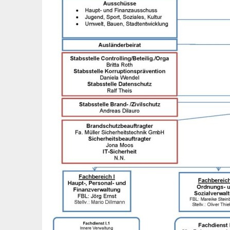
Pressekontakt
Mitteilungsblatt Haige
Haiger-App
Vereine
Sicherheit